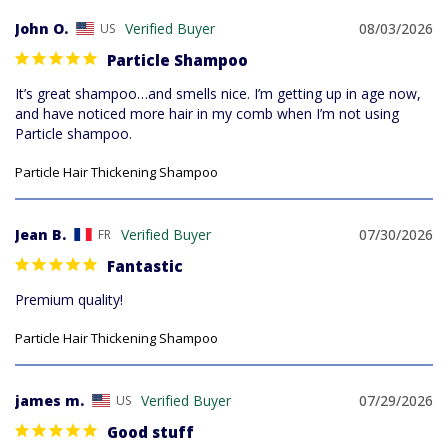
John O.
08/03/2026
US
Particle Shampoo
It’s great shampoo…and smells nice. I’m getting up in age now, 
and have noticed more hair in my comb when I’m not using 
Particle shampoo.
Particle Hair Thickening Shampoo
Jean B.
07/30/2026
FR
Fantastic
Premium quality!
Particle Hair Thickening Shampoo
james m.
07/29/2026
US
Good stuff