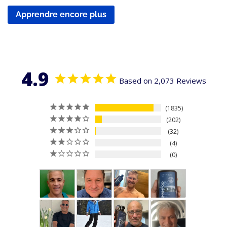
Apprendre encore plus
4.9
Based on 2,073 Reviews
1835
202
32
4
0