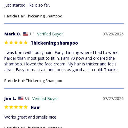
Just started, like it so far.
Particle Hair Thickening Shampoo
Mark O.
07/29/2026
US
Thickening shampoo
I was born with lousy hair . Early thinning where I had to work 
harder than most just to fit in. I am 70 now and ordered the 
shampoo. I loved the face cream. My hair is thicker and feels 
alive . Easy to maintain and looks as good as it could. Thanks
Particle Hair Thickening Shampoo
Jim L.
07/27/2026
US
Hair
Works great and smells nice